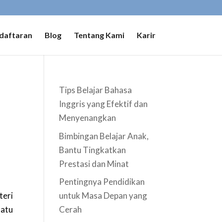
daftaran
Blog
Tentang Kami
Karir
Tips Belajar Bahasa
Inggris yang Efektif dan
Menyenangkan
Bimbingan Belajar Anak,
Bantu Tingkatkan
Prestasi dan Minat
Pentingnya Pendidikan
teri
untuk Masa Depan yang
satu
Cerah