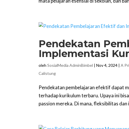
mata pelajaran esensial di sekolah, dan ba
Pendekatan Pembe
Implementasi Ku
oleh
SosialMedia AdminBimbel
|
Nov 4, 2024
|
A Pr
Calistung
Pendekatan pembelajaran efektif dapat 
terhadap kurikulum terbaru. Upaya ini bi
passion mereka. Di mana, fleksibilitas dan 