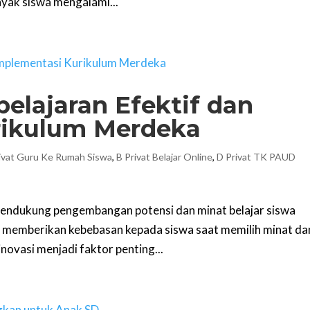
nyak siswa mengalami...
lajaran Efektif dan
rikulum Merdeka
ivat Guru Ke Rumah Siswa
,
B Privat Belajar Online
,
D Privat TK PAUD
mendukung pengembangan potensi dan minat belajar siswa
sa memberikan kebebasan kepada siswa saat memilih minat da
inovasi menjadi faktor penting...