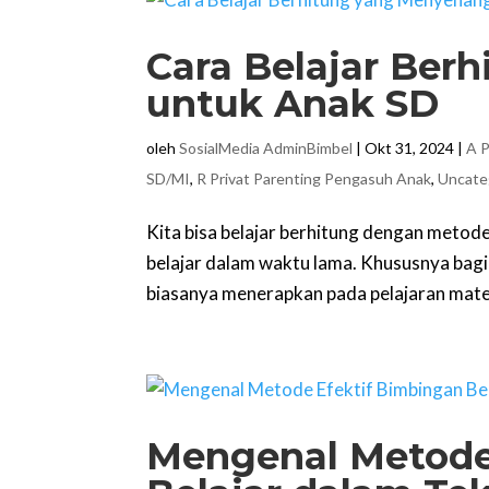
Cara Belajar Be
untuk Anak SD
oleh
SosialMedia AdminBimbel
|
Okt 31, 2024
|
A P
SD/MI
,
R Privat Parenting Pengasuh Anak
,
Uncate
Kita bisa belajar berhitung dengan met
belajar dalam waktu lama. Khususnya bagi
biasanya menerapkan pada pelajaran matem
Mengenal Metode