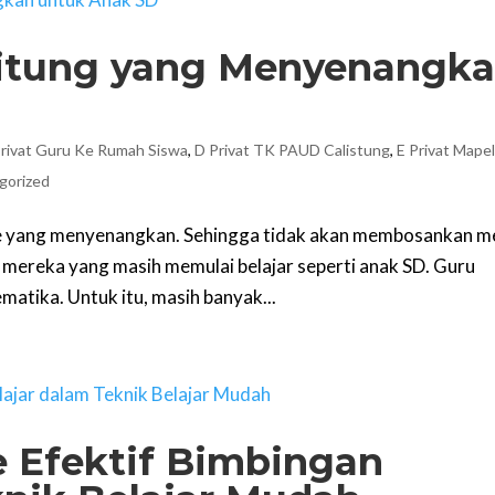
rhitung yang Menyenangk
rivat Guru Ke Rumah Siswa
,
D Privat TK PAUD Calistung
,
E Privat Mape
gorized
ode yang menyenangkan. Sehingga tidak akan membosankan m
 mereka yang masih memulai belajar seperti anak SD. Guru
atika. Untuk itu, masih banyak...
 Efektif Bimbingan