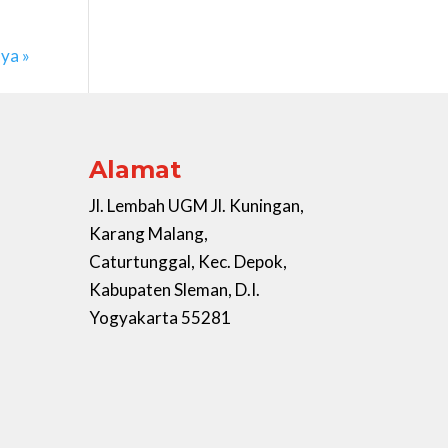
nya »
Alamat
Jl. Lembah UGM Jl. Kuningan,
Karang Malang,
Caturtunggal, Kec. Depok,
Kabupaten Sleman, D.I.
Yogyakarta 55281