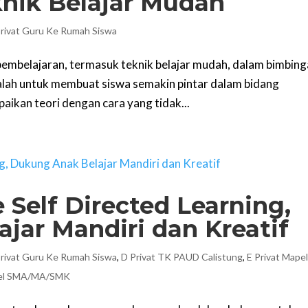
knik Belajar Mudah
rivat Guru Ke Rumah Siswa
embelajaran, termasuk teknik belajar mudah, dalam bimbin
alah untuk membuat siswa semakin pintar dalam bidang
aikan teori dengan cara yang tidak...
Self Directed Learning,
jar Mandiri dan Kreatif
rivat Guru Ke Rumah Siswa
,
D Privat TK PAUD Calistung
,
E Privat Mape
pel SMA/MA/SMK