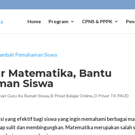
Home
Program
CPNS & PPPK
Pen
r Matematika, Bantu
an Siswa
ivat Guru Ke Rumah Siswa
,
B Privat Belajar Online
,
D Privat TK PAUD
si yang efektif bagi siswa yang ingin memahami berbagai ma
nggap sulit dan membingungkan. Matematika merupakan salah 